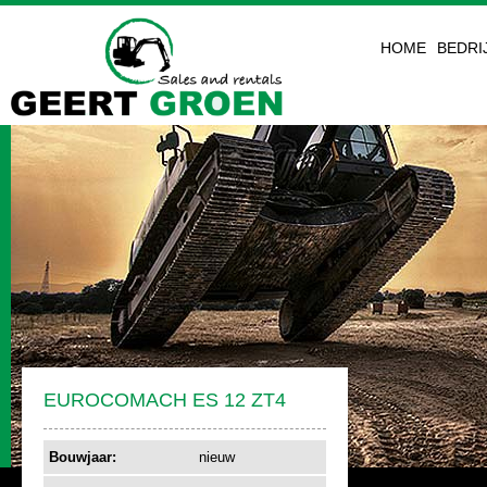
HOME
BEDRI
EUROCOMACH ES 12 ZT4
Bouwjaar:
nieuw