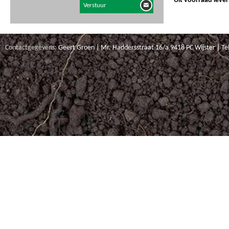
Uit voorraad leve
Contactgegevens:
Geert Groen | Mr. Haddersstraat 16/a 9418 PC Wijster | Te